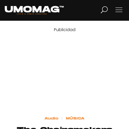
Publicidad
MUSICA
LIFESTYLE
REVISTA
TV
Home
Audio
MÚSICA
Cover Story