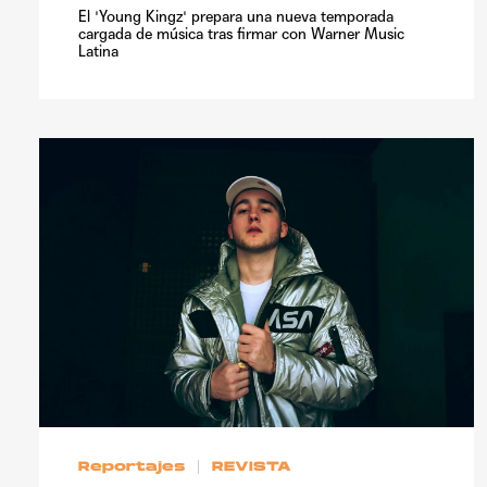
El 'Young Kingz' prepara una nueva temporada
cargada de música tras firmar con Warner Music
Latina
Reportajes
REVISTA