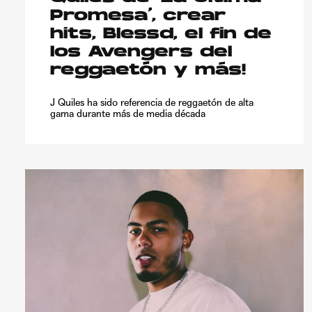
Promesa’, crear
hits, Blessd, el fin de
los Avengers del
reggaetón y más!
J Quiles ha sido referencia de reggaetón de alta
gama durante más de media década