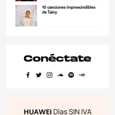
a
10 canciones imprescindibles
de Tainy
Conéctate