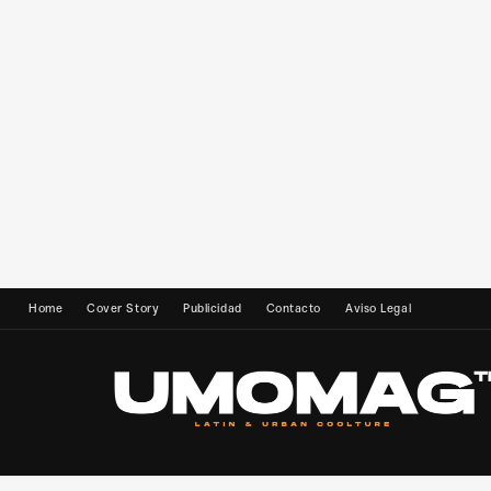
Home
Cover Story
Publicidad
Contacto
Aviso Legal