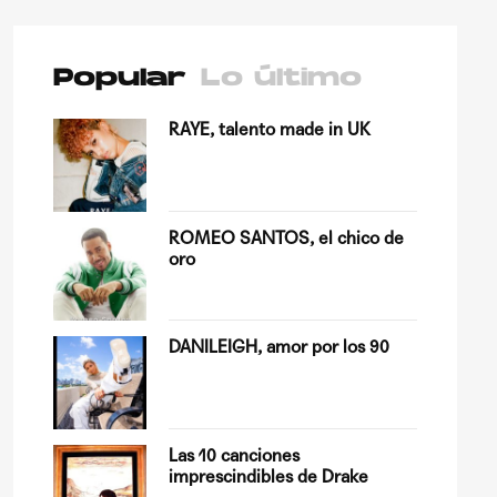
Popular
Lo último
 su
RAYE, talento made in UK
o
ROMEO SANTOS, el chico de
oro
n
DANILEIGH, amor por los 90
 Pop
Las 10 canciones
imprescindibles de Drake