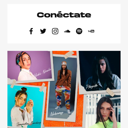
Conéctate