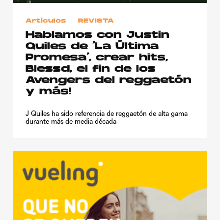
Artículos
REVISTA
Hablamos con Justin
Quiles de ‘La Última
Promesa’, crear hits,
Blessd, el fin de los
Avengers del reggaetón
y más!
J Quiles ha sido referencia de reggaetón de alta gama
durante más de media década