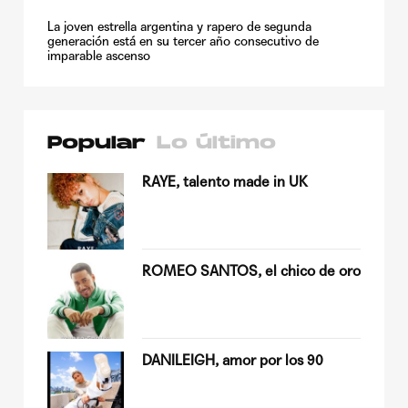
La joven estrella argentina y rapero de segunda
generación está en su tercer año consecutivo de
imparable ascenso
Popular
Lo último
su
RAYE, talento made in UK
ROMEO SANTOS, el chico de oro
Quiles
DANILEIGH, amor por los 90