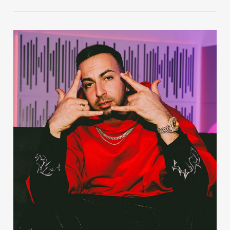
Publicidad
Contacto
Aviso Legal
© 2015-2022 UMOMAG. PROPIEDAD DE UMO agency. TODOS LOS
DERECHOS RESERVADOS.