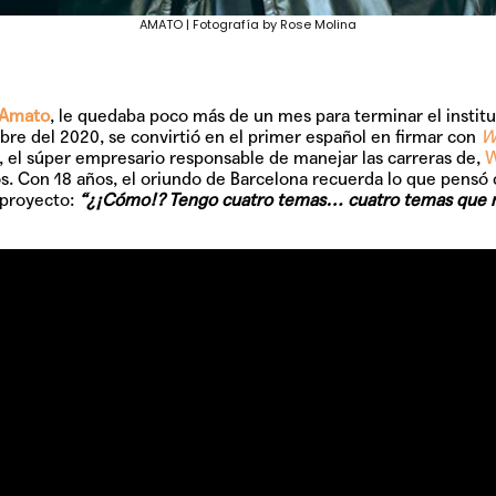
AMATO | Fotografía by Rose Molina
Amato
, le quedaba poco más de un mes para terminar el institu
bre del 2020, se convirtió en el primer español en firmar con
W
, el súper empresario responsable de manejar las carreras de,
W
os. Con 18 años, el oriundo de Barcelona recuerda lo que pensó
 proyecto:
“¿¡Cómo!? Tengo cuatro temas… cuatro temas que no