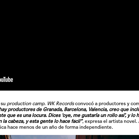
e su
production camp
.
WK Records
convocó a productores y com
hay productores de Granada, Barcelona, Valencia, creo que inc
 que es una locura. Dices ‘oye, me gustaría un rollo así’, y lo h
 la cabeza, y esta gente lo hace fácil”
, expresa el artista novel
ica hace menos de un año de forma independiente.