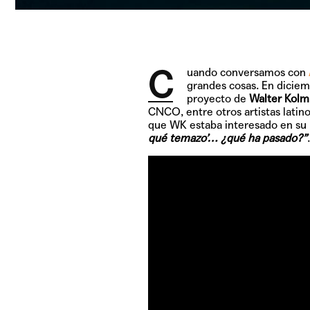
C
uando conversamos con
grandes cosas. En diciem
proyecto de
Walter Kolm
CNCO, entre otros artistas latin
que WK estaba interesado en su
qué temazo’… ¿qué ha pasado?”
.