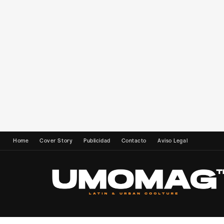
Home
Cover Story
Publicidad
Contacto
Aviso Legal