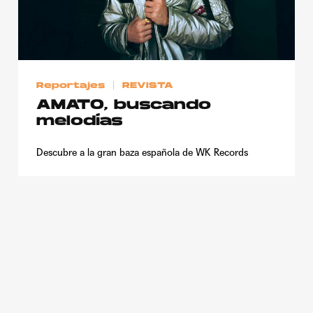
Publicidad
Contacto
Aviso Legal
Reportajes
REVISTA
AMATO, buscando
© 2015-2022 UMOMAG. PROPIEDAD DE UMO agency. TODOS LOS
melodías
DERECHOS RESERVADOS.
Descubre a la gran baza española de WK Records