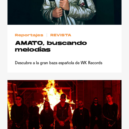
Publicidad
Contacto
Aviso Legal
Reportajes
REVISTA
AMATO, buscando
© 2015-2022 UMOMAG. PROPIEDAD DE UMO agency. TODOS LOS
melodías
DERECHOS RESERVADOS.
Descubre a la gran baza española de WK Records