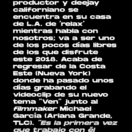
productor y deejay
californiano se
encuentra en su casa
de L.A. de ‘relax’
mientras habla con
nosotros; va a ser uno
de los pocos días libres
de los que disfrute
este 2018. Acaba de
regresar de la Costa
Este (Nueva York)
donde ha pasado unos
días grabando el
videoclip de su nuevo
tema “Ven” junto al
filmmaker
Michael
García (Ariana Grande,
TLC).
“Es la primera vez
que trabajo con él