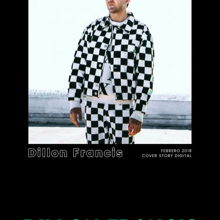
DILLON FRANCIS,
Publicidad
sonido global
Contacto
Aviso Legal
© 2015-2022 UMOMAG. PROPIEDAD DE UMO agency. TODOS LOS
DERECHOS RESERVADOS.