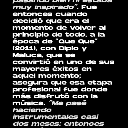
pasando bien ni estaba
muy inspirado”.
Fue
entonces cuando
decidió que era el
momento de volver al
principio de todo, a la
época de “Que Que”
(2011), con Diplo y
Maluca, que se
convirtió en uno de sus
mayores éxitos en
aquel momento;
asegura que esa etapa
profesional fue donde
más disfrutó con la
música.
“Me pasé
haciendo
instrumentales casi
dos meses; entonces