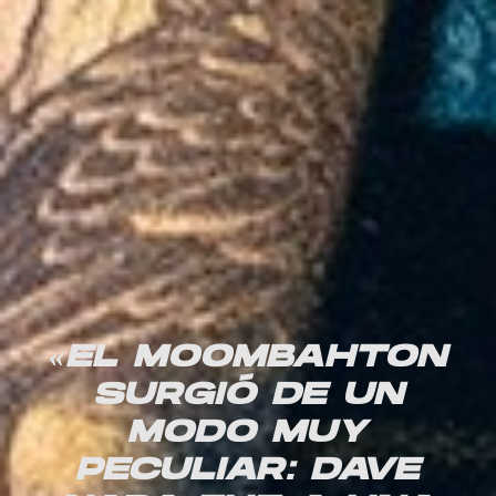
«EL MOOMBAHTON
SURGIÓ DE UN
MODO MUY
PECULIAR: DAVE