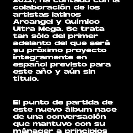
2011), ha contado con la
colaboración de los
artistas latinos
Arcangel y Químico
Ultra Mega. Se trata
tan sólo del primer
adelanto del que será
su próximo proyecto
íntegramente en
español previsto para
este año y aún sin
título.
El punto de partida de
este nuevo álbum nace
de una conversación
que mantuvo con su
mánager a principios