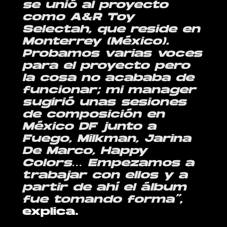
se unió al proyecto
como A&R Toy
Selectah, que reside en
Monterrey (México).
Probamos varias voces
para el proyecto pero
la cosa no acababa de
funcionar; mi manager
sugirió unas sesiones
de composición en
México DF junto a
Fuego, Milkman, Jarina
De Marco, Happy
Colors… Empezamos a
trabajar con ellos y a
partir de ahí el álbum
fue tomando forma”
,
explica.