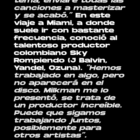
tema, enviaré todas las
canciones a masterizar
y se acabó.”
En este
viaje a Miami, a donde
suele ir con bastante
frecuencia, conoció al
talentoso productor
colombiano Sky
Rompiendo (J Balvin,
Yandel, Ozuna).
“Hemos
trabajado en algo, pero
no aparecerá en el
disco. Milkman me lo
presentó, se trata de
un productor increíble.
Puede que sigamos
trabajando juntos,
posiblemente para
otros artistas”.