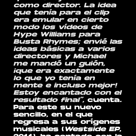
como director. La idea
que tenía para el clip
era emular en cierto
modo los vídeos de
Hype Williams para
Busta Rhymes; envié las
ideas básicas a varios
directores y Michael
me mandó un guión,
¡que era exactamente
lo que yo tenía en
mente e incluso mejor!
Estoy encantado con el
resultado final”
,
cuenta
.
Para este su nuevo
sencillo, en el que
regresa a sus orígenes
musicales (
Westside EP
,