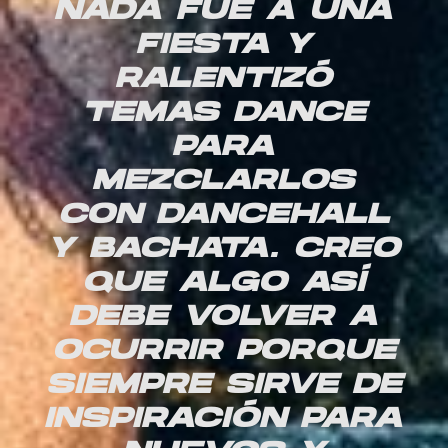
NADA FUE A UNA
FIESTA Y
RALENTIZÓ
TEMAS DANCE
PARA
MEZCLARLOS
CON DANCEHALL
Y BACHATA. CREO
QUE ALGO ASÍ
DEBE VOLVER A
OCURRIR PORQUE
SIEMPRE SIRVE DE
INSPIRACIÓN PARA