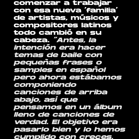
comenzar a trabajar
con esa nueva ‘familia’
de artistas, músicos y
compositores latinos
todo cambió en su
cabeza.
“Antes, la
intención era hacer
temas de baile con
pequeñas frases o
samples en español
pero ahora estábamos
componiendo
canciones de arriba
abajo, así que
pensamos en un álbum
lleno de canciones de
verdad. El objetivo era
pasarlo bien y lo hemos
cumplido con creces,