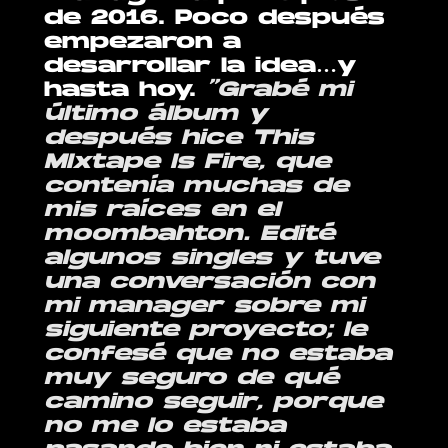
de 2016. Poco después
empezaron a
desarrollar la idea…y
hasta hoy.
“Grabé mi
último álbum y
después hice This
MIxtape Is Fire, que
contenía muchas de
mis raíces en el
moombahton. Edité
algunos singles y tuve
una conversación con
mi manager sobre mi
siguiente proyecto; le
confesé que no estaba
muy seguro de qué
camino seguir, porque
no me lo estaba