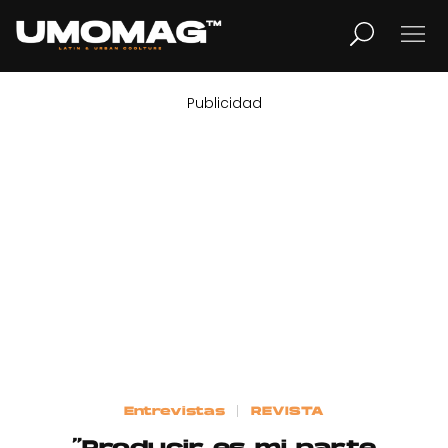
Publicidad
MUSICA
LIFESTYLE
REVISTA
TV
Home
Entrevistas
REVISTA
Cover Story