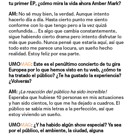
tu primer EP, ¿cómo mira la vida ahora Amber Mark?
AM:
No sé muy bien, la verdad. Aunque intento
hacerlo día a día. Hasta cierto punto me siento
conforme con lo que tengo pero a la vez quizá
confundida… Es algo que cambia constantemente,
sigue habiendo cierto drama pero intento disfrutar lo
más que puedo. Nunca pensé que estaría aquí, así que
todo esto me parece una locura, un sueño hecho
realidad. Estoy feliz por esa parte.
UMO
MAG
:
Este es el penúltimo concierto de tu gira
Europea por lo que hemos visto en tu web, ¿cómo te
ha tratado el público? ¿Te ha gustado la experiencia?
¿Volverás?
AM:
¡La reacción del público ha sido increíble!
Esperaba que hubiese 10 personas en mis actuaciones
y han sido cientos, lo que me ha dejado a cuadros. El
público se sabía mis letras a la perfección, así que
estoy viviendo un sueño.
UMO
MAG
:
¿Y ha habido algún show especial? Ya sea
por el público, el ambiente, la ciudad, alguna