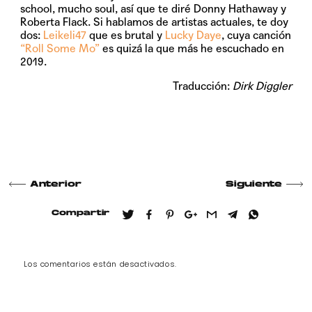
school, mucho soul, así que te diré Donny Hathaway y
Roberta Flack. Si hablamos de artistas actuales, te doy
dos:
Leikeli47
que es brutal y
Lucky Daye
, cuya canción
“Roll Some Mo”
es quizá la que más he escuchado en
2019.
Traducción:
Dirk Diggler
Anterior
Siguiente
Compartir
Los comentarios están desactivados.