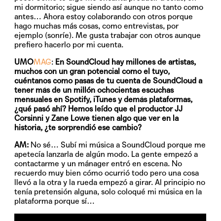
mi dormitorio; sigue siendo así aunque no tanto como
antes… Ahora estoy colaborando con otros porque
hago muchas más cosas, como entrevistas, por
ejemplo (sonríe). Me gusta trabajar con otros aunque
prefiero hacerlo por mi cuenta.
UMO
MAG
:
En SoundCloud hay millones de artistas,
muchos con un gran potencial como el tuyo,
cuéntanos como pasas de tu cuenta de SoundCloud a
tener más de un millón ochocientas escuchas
mensuales en Spotify, iTunes y demás plataformas,
¿qué pasó ahí? Hemos leído que el productor JJ
Corsinni y Zane Lowe tienen algo que ver en la
historia, ¿te sorprendió ese cambio?
AM:
No sé… Subí mi música a SoundCloud porque me
apetecía lanzarla de algún modo. La gente empezó a
contactarme y un mánager entró en escena. No
recuerdo muy bien cómo ocurrió todo pero una cosa
llevó a la otra y la rueda empezó a girar. Al principio no
tenía pretensión alguna, solo coloqué mi música en la
plataforma porque sí…