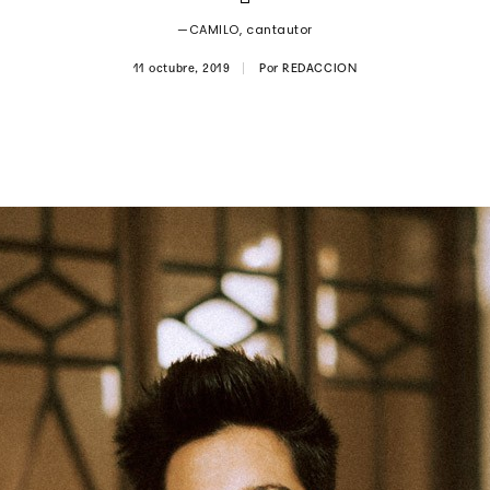
—CAMILO, cantautor
11 octubre, 2019
Por
REDACCION