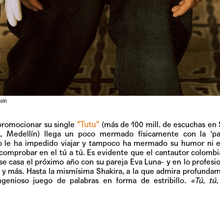
ain
 promocionar su single
“Tutu”
(más de 100 mill. de escuchas en
, Medellín) llega un poco mermado físicamente con la ‘pa
o le ha impedido viajar y tampoco ha mermado su humor ni e
comprobar en el tú a tú. Es evidente que el cantautor colomb
 casa el próximo año con su pareja Eva Luna- y en lo profesi
 y más. Hasta la mismísima Shakira, a la que admira profunda
ngenioso juego de palabras en forma de estribillo.
«Tú, tú