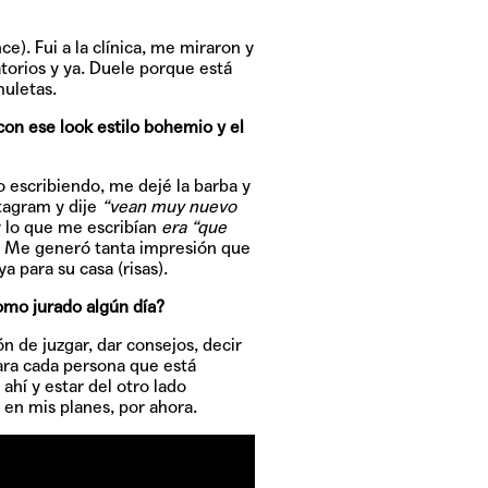
e). Fui a la clínica, me miraron y
torios y ya. Duele porque está
muletas.
on ese look estilo bohemio y el
 escribiendo, me dejé la barba y
stagram y dije
“vean muy nuevo
y lo que me escribían
era “que
. Me generó tanta impresión que
 para su casa (risas).
como jurado algún día?
 de juzgar, dar consejos, decir
ara cada persona que está
hí y estar del otro lado
 en mis planes, por ahora.