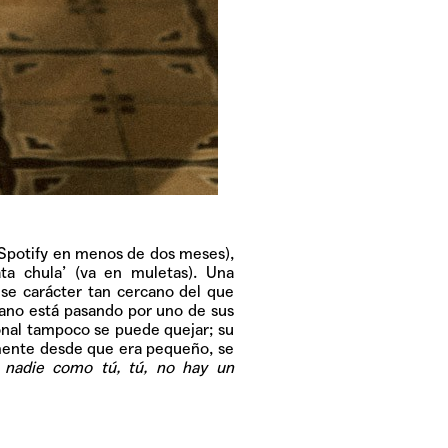
 Spotify en menos de dos meses),
ta chula’ (va en muletas). Una
se carácter tan cercano del que
iano está pasando por uno de sus
onal tampoco se puede quejar; su
mente desde que era pequeño, se
, nadie como tú, tú, no hay un