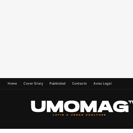
Home
Cover Story
Publicidad
Contacto
Aviso Legal