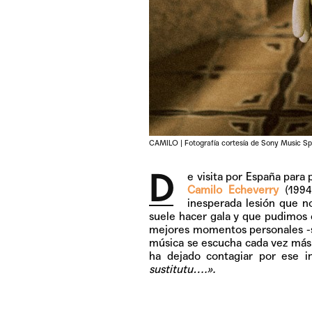
CAMILO | Fotografía cortesía de Sony Music Sp
D
e visita por España para
Camilo Echeverry
(1994
inesperada lesión que n
suele hacer gala y que pudimos 
mejores momentos personales -se
música se escucha cada vez más
ha dejado contagiar por ese i
sustitutu….».