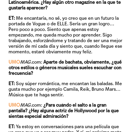
Latinoamérica. ¿Hay algún otro magazine en la que te
gustaría aparecer?
ET:
Me encantaría, no sé, yo creo que en un futuro la
portada de Vogue o de ELLE. Sería un gran logro…
Pero poco a poco. Siento que apenas estoy
empezando, me queda mucho por aprender. Sigo
trabajando, esforzándome y tratando de ser una mejor
versión de mí cada día y siento que, cuando llegue ese
momento, estaré obviamente muy feliz.
UMO
MAG
.com:
Aparte de bachata, obviamente, ¿qué
otros estilos o géneros musicales sueles escuchar con
frecuencia?
ET:
Soy súper romántica, me encantan las baladas. Me
gusta mucho por ejemplo Camila, Reik, Bruno Mars…
Música que te haga sentir.
UMO
MAG
.com:
¿Para cuándo el salto a la gran
pantalla? ¿Hay alguna actriz de Hollywood por la que
sientas especial admiración?
ET:
Ya estoy en conversaciones para una película que