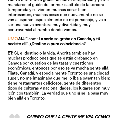
mandaron el guión del primer capítulo de la tercera
temporada y se vienen muchas cosas bien
interesantes, muchas cosas que nuevamente no se
van a esperar, especialmente de mi personaje, y va a
ser una nueva aventura muy divertida y muy
controversial al rumbo donde vamos.
UMO
MAG
.com:
La serie se graba en Canadá, y tú
naciste allí. ¿Destino o pura coincidencia?
ET:
Sí, el destino o la vida. Ahorita también hay
muchas producciones que se están grabando en
Canadá por cuestión de las tasas y cuestiones
económicas, entonces por eso se va mucha gente allá.
Fíjate, Canadá, y especialmente Toronto es una ciudad
súper, no me imaginaba que me lo iba a pasar tan bien;
tiene restaurantes deliciosos, gente de diferentes
tipos de culturas y nacionalidades, los lugares son muy
icónicos también. La verdad que uno sí se la pasa muy
bien allá en Toronto.
QUIERO QUE LA GENTE ME VEA COMO