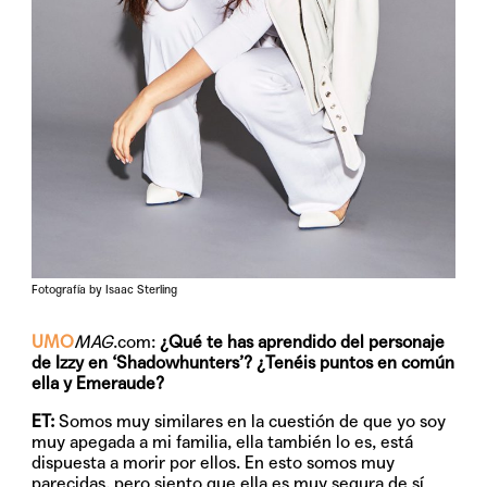
Fotografía by Isaac Sterling
UMO
MAG
.com:
¿Qué te has aprendido del personaje
de Izzy en ‘Shadowhunters’? ¿Tenéis puntos en común
ella y Emeraude?
ET:
Somos muy similares en la cuestión de que yo soy
muy apegada a mi familia, ella también lo es, está
dispuesta a morir por ellos. En esto somos muy
parecidas, pero siento que ella es muy segura de sí