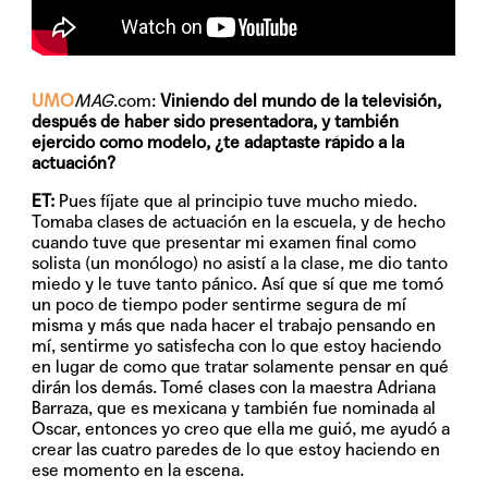
UMO
MAG
.com:
Viniendo del mundo de la televisión,
después de haber sido presentadora, y también
ejercido como modelo, ¿te adaptaste rápido a la
actuación?
ET:
Pues fíjate que al principio tuve mucho miedo.
Tomaba clases de actuación en la escuela, y de hecho
cuando tuve que presentar mi examen final como
solista (un monólogo) no asistí a la clase, me dio tanto
miedo y le tuve tanto pánico. Así que sí que me tomó
un poco de tiempo poder sentirme segura de mí
misma y más que nada hacer el trabajo pensando en
mí, sentirme yo satisfecha con lo que estoy haciendo
en lugar de como que tratar solamente pensar en qué
dirán los demás. Tomé clases con la maestra Adriana
Barraza, que es mexicana y también fue nominada al
Oscar, entonces yo creo que ella me guió, me ayudó a
crear las cuatro paredes de lo que estoy haciendo en
ese momento en la escena.