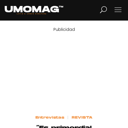
Publicidad
MUSICA
LIFESTYLE
REVISTA
TV
Home
Entrevistas
REVISTA
Cover Story