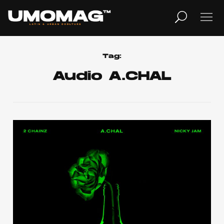
MUSICA
LIFESTYLE
Tag:
Audio A.CHAL
REVISTA
TV
Home
Cover Story