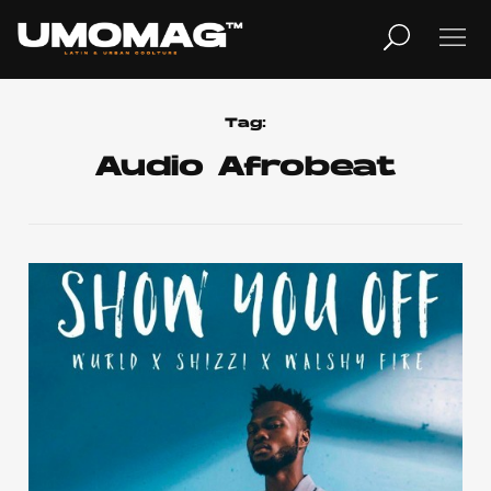
MUSICA
LIFESTYLE
Tag:
Audio Afrobeat
REVISTA
TV
Home
Cover Story