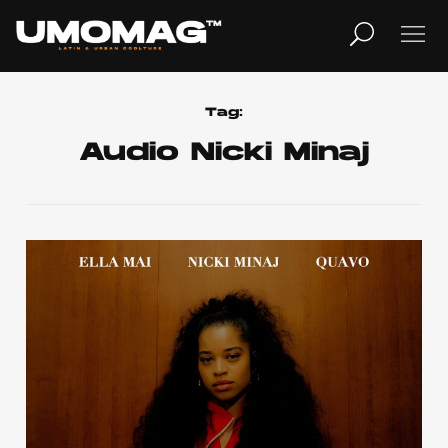
MUSICA
LIFESTYLE
Tag:
Audio Nicki Minaj
REVISTA
TV
Home
Cover Story