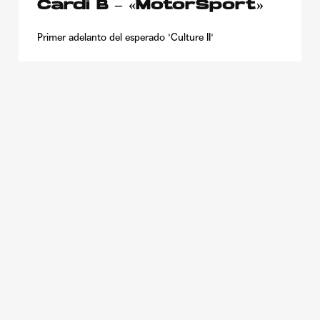
Cardi B – «MotorSport»
Primer adelanto del esperado 'Culture II'