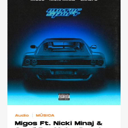
Audio
MÚSICA
Migos Ft. Nicki Minaj &