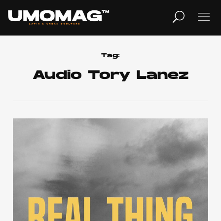
MUSICA
LIFESTYLE
Tag:
Audio Tory Lanez
REVISTA
TV
Home
Cover Story