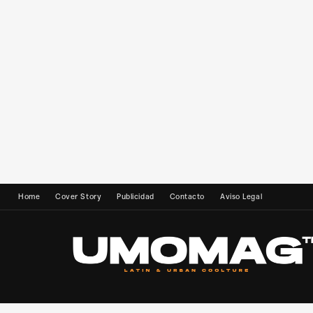
Home
Cover Story
Publicidad
Contacto
Aviso Legal