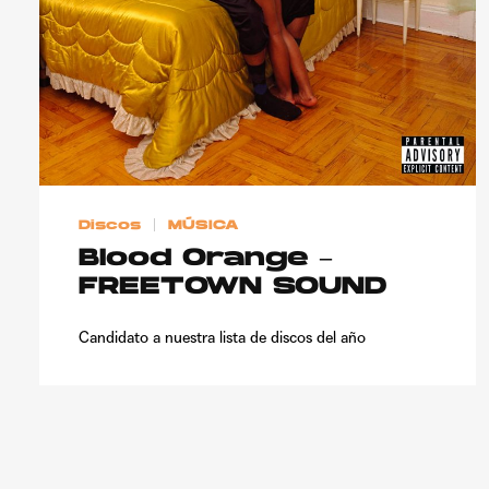
Discos
MÚSICA
Blood Orange –
FREETOWN SOUND
Candidato a nuestra lista de discos del año