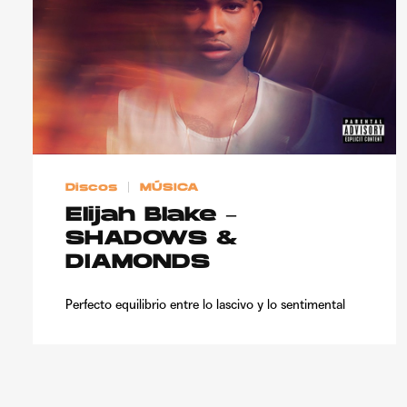
Discos
MÚSICA
Elijah Blake –
SHADOWS &
DIAMONDS
Perfecto equilibrio entre lo lascivo y lo sentimental