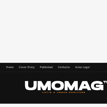
Home
Cover Story
Publicidad
Contacto
Aviso Legal