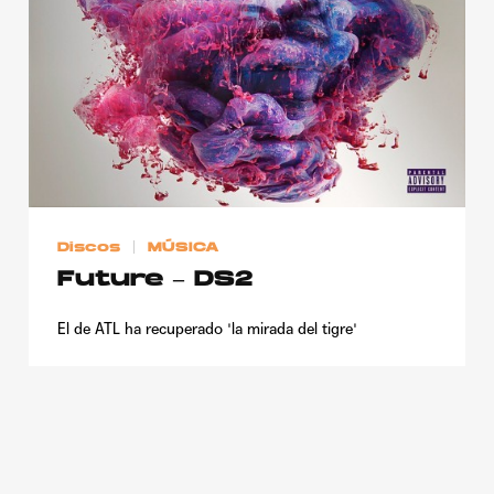
Publicidad
Contacto
Aviso Legal
© 2015-2022 UMOMAG. PROPIEDAD DE UMO agency. TODOS LOS
DERECHOS RESERVADOS.
Discos
MÚSICA
Future – DS2
El de ATL ha recuperado 'la mirada del tigre'