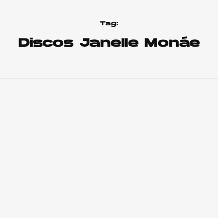
Tag:
Discos Janelle Monáe