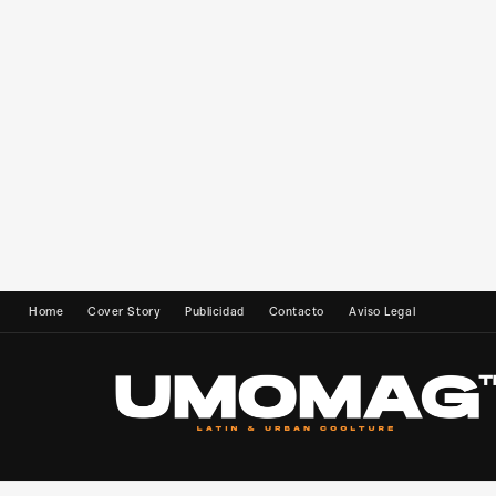
Home
Cover Story
Publicidad
Contacto
Aviso Legal