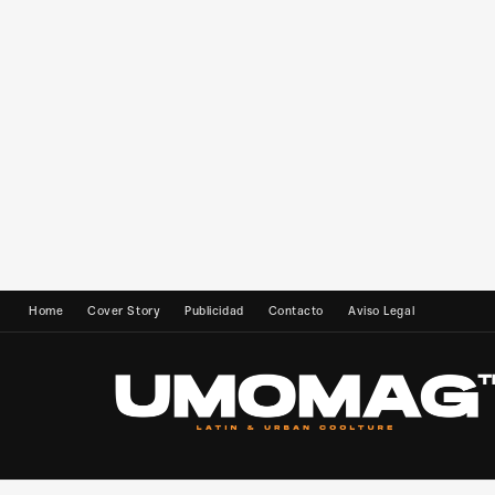
Home
Cover Story
Publicidad
Contacto
Aviso Legal