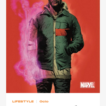
Publicidad
Contacto
Aviso Legal
© 2015-2022 UMOMAG. PROPIEDAD DE UMO agency. TODOS LOS
DERECHOS RESERVADOS.
LIFESTYLE
Ocio