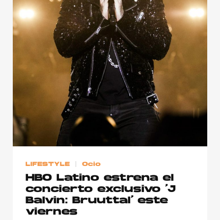
LIFESTYLE
Ocio
HBO Latino estrena el
concierto exclusivo ‘J
Balvin: Bruuttal’ este
viernes