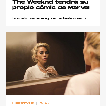
The Weeknd tendrá su
propio cómic de Marvel
La estrella canadiense sigue expandiendo su marca
LIFESTYLE
Ocio