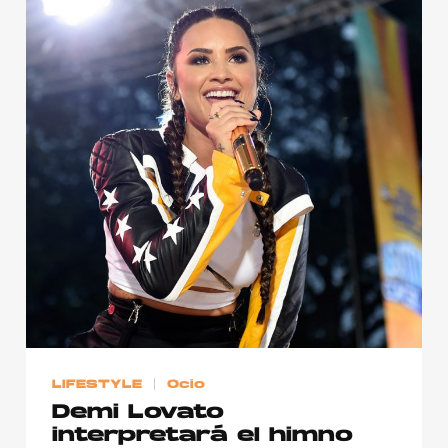
LIFESTYLE
Ocio
Demi Lovato
interpretará el himno