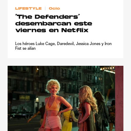
LIFESTYLE
Ocio
‘The Defenders’
desembarcan este
viernes en Netflix
Los héroes Luke Cage, Daredevil, Jessica Jones y Iron
Fist se alían