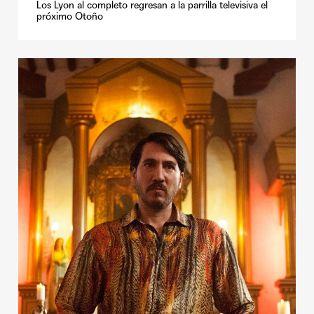
Los Lyon al completo regresan a la parrilla televisiva el
próximo Otoño