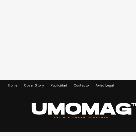
Home
Cover Story
Publicidad
Contacto
Aviso Legal