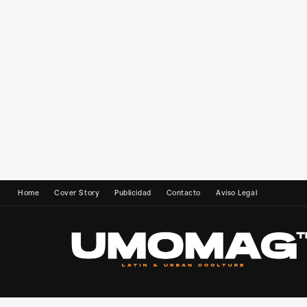
Home
Cover Story
Publicidad
Contacto
Aviso Legal