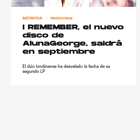
MÚSICA
Noticias
I REMEMBER, el nuevo
disco de
AlunaGeorge, saldrá
en septiembre
El dúo londinense ha desvelado la fecha de su
segundo LP