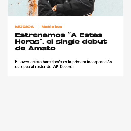
Publicidad
Contacto
MÚSICA
Noticias
Aviso Legal
Estrenamos “A Estas
Horas“, el single debut
© 2015-2022 UMOMAG. PROPIEDAD DE UMO agency. TODOS LOS
de Amato
DERECHOS RESERVADOS.
El joven artista barcelonés es la primera incorporación
europea al roster de WK Records