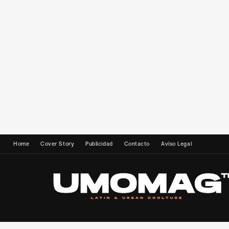
Home
Cover Story
Publicidad
Contacto
Aviso Legal