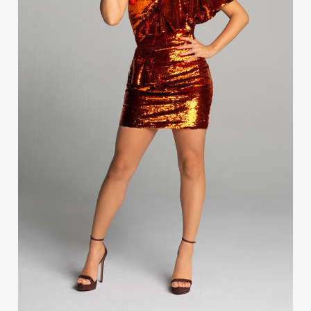
Publicidad
Contacto
Aviso Legal
© 2015-2022 UMOMAG. PROPIEDAD DE UMO agency. TODOS LOS
DERECHOS RESERVADOS.