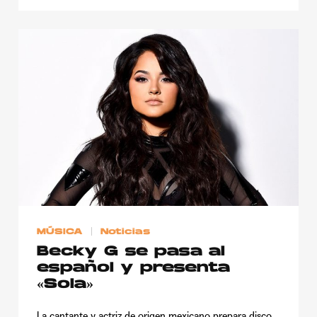
MÚSICA
Noticias
Becky G se pasa al
español y presenta
«Sola»
La cantante y actriz de origen mexicano prepara disco