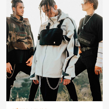
Publicidad
Contacto
Aviso Legal
© 2015-2022 UMOMAG. PROPIEDAD DE UMO agency. TODOS LOS
DERECHOS RESERVADOS.