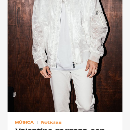
Publicidad
Contacto
Aviso Legal
© 2015-2022 UMOMAG. PROPIEDAD DE UMO agency. TODOS LOS
DERECHOS RESERVADOS.
MÚSICA
Noticias