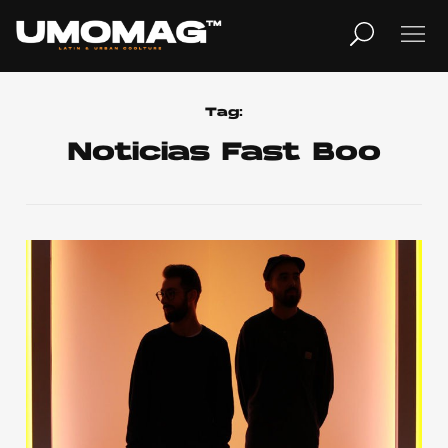
MUSICA
LIFESTYLE
Tag:
Noticias Fast Boo
REVISTA
TV
Home
Cover Story