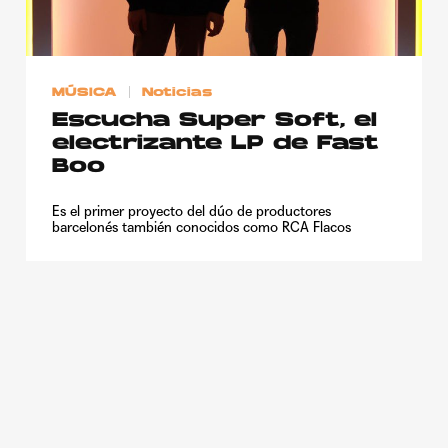
Publicidad
Contacto
MÚSICA
Noticias
Aviso Legal
Escucha Super Soft, el
electrizante LP de Fast
© 2015-2022 UMOMAG. PROPIEDAD DE UMO agency. TODOS LOS
Boo
DERECHOS RESERVADOS.
Es el primer proyecto del dúo de productores
barcelonés también conocidos como RCA Flacos