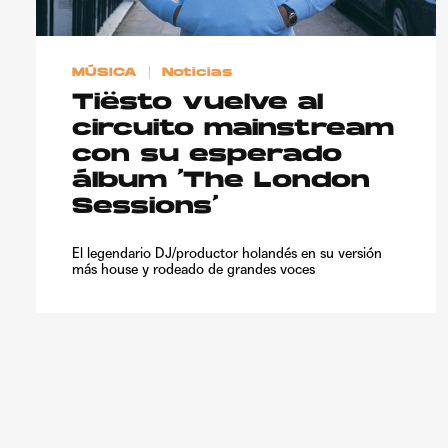
MÚSICA
Noticias
Tiësto vuelve al
circuito mainstream
con su esperado
álbum ‘The London
Sessions’
El legendario DJ/productor holandés en su versión
más house y rodeado de grandes voces