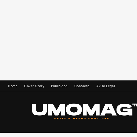
Home
Cover Story
Publicidad
Contacto
Aviso Legal