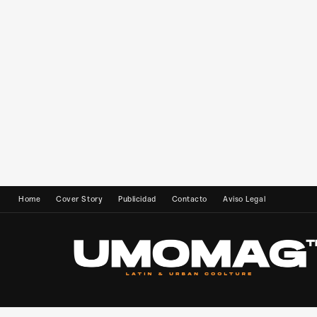
Home
Cover Story
Publicidad
Contacto
Aviso Legal