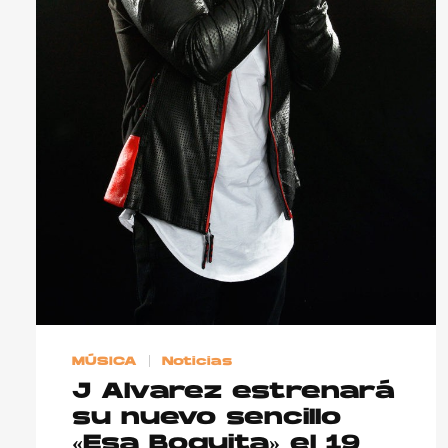
MÚSICA
Noticias
J Alvarez estrenará
su nuevo sencillo
«Esa Boquita» el 19