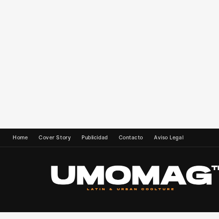
Home
Cover Story
Publicidad
Contacto
Aviso Legal