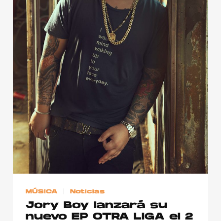
Publicidad
Contacto
Aviso Legal
© 2015-2022 UMOMAG. PROPIEDAD DE UMO agency. TODOS LOS
DERECHOS RESERVADOS.
MÚSICA
Noticias
Jory Boy lanzará su
nuevo EP OTRA LIGA el 2