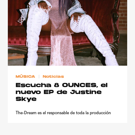
Publicidad
Contacto
Aviso Legal
© 2015-2022 UMOMAG. PROPIEDAD DE UMO agency. TODOS LOS
DERECHOS RESERVADOS.
MÚSICA
Noticias
Escucha 8 OUNCES, el
nuevo EP de Justine
Skye
The-Dream es el responsable de toda la producción