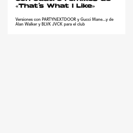
«That’s What I Like»
Versiones con PARTYNEXTDOOR y Gucci Mane...y de
Alan Walker y BLVK JVCK para el club