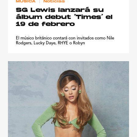
MÚSICA
Noticias
SG Lewis lanzará su
álbum debut ‘Times’ el
19 de febrero
El músico británico contará con invitados como Nile
Rodgers, Lucky Daye, RHYE o Robyn