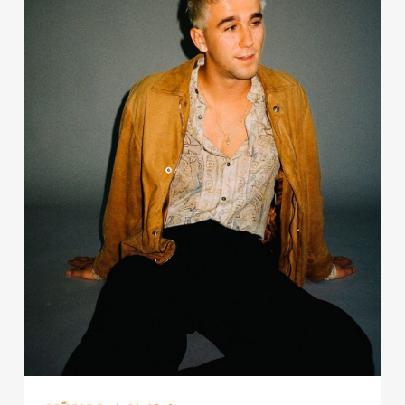
Publicidad
Contacto
Aviso Legal
© 2015-2022 UMOMAG. PROPIEDAD DE UMO agency. TODOS LOS
DERECHOS RESERVADOS.