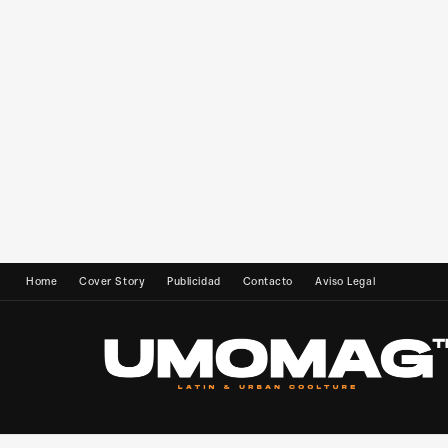
Home
Cover Story
Publicidad
Contacto
Aviso Legal