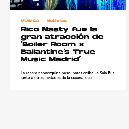
MÚSICA
Noticias
Rico Nasty fue la
gran atracción de
‘Boiler Room x
Ballantine’s True
Music Madrid’
La rapera neoyorquina puso 'patas arriba' la Sala But
junto a otros invitados de la escena local