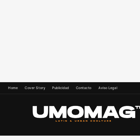
Home
Cover Story
Publicidad
Contacto
Aviso Legal