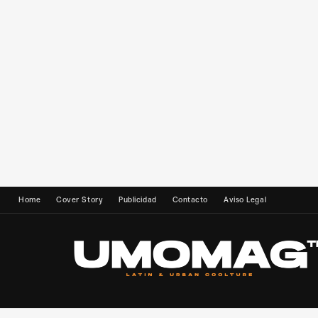
Home
Cover Story
Publicidad
Contacto
Aviso Legal