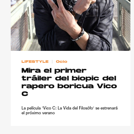
LIFESTYLE
Ocio
Mira el primer
tráiler del biopic del
rapero boricua Vico
C
La película 'Vico C: La Vida del Filosófo' se estrenará
el próximo verano