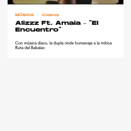
Publicidad
MÚSICA
Videos
Contacto
Alizzz Ft. Amaia – “El
Aviso Legal
Encuentro”
Con música disco, la dupla rinde homenaje a la mítica
© 2015-2022 UMOMAG. PROPIEDAD DE UMO agency. TODOS LOS
Ruta del Bakalao
DERECHOS RESERVADOS.