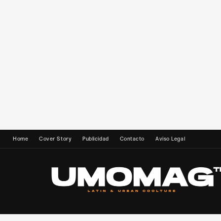
Home
Cover Story
Publicidad
Contacto
Aviso Legal