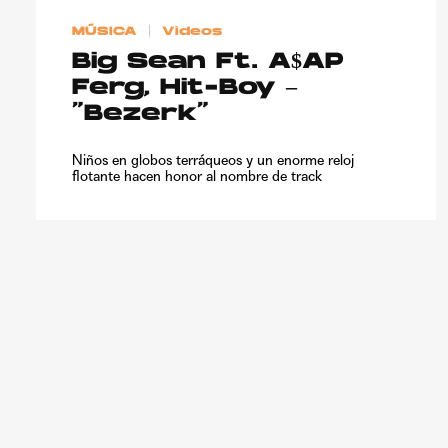
MÚSICA
Videos
Big Sean Ft. A$AP
Ferg, Hit-Boy –
“Bezerk”
Niños en globos terráqueos y un enorme reloj
flotante hacen honor al nombre de track