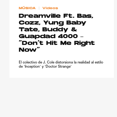
MÚSICA
Videos
Dreamville Ft. Bas,
Cozz, Yung Baby
Tate, Buddy &
Guapdad 4000 –
“Don’t Hit Me Right
Now”
El colectivo de J. Cole distorsiona la realidad al estilo
de 'Inception' y 'Doctor Strange'