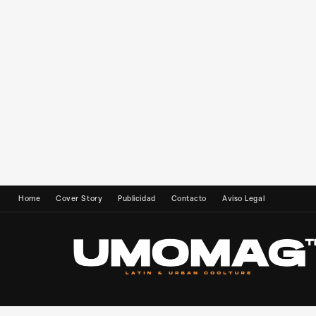
Home
Cover Story
Publicidad
Contacto
Aviso Legal