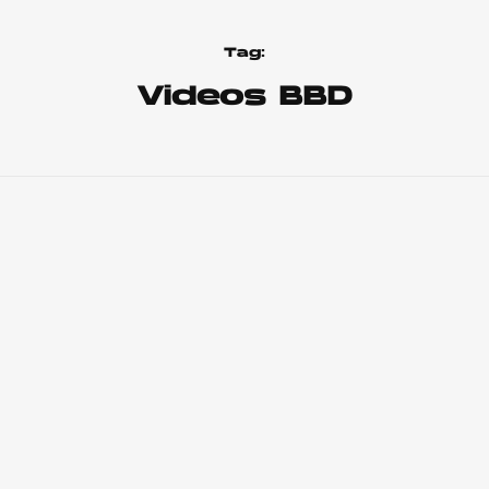
Tag:
Videos BBD