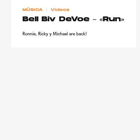
MÚSICA
Videos
Bell Biv DeVoe – «Run»
Ronnie, Ricky y Michael are back!