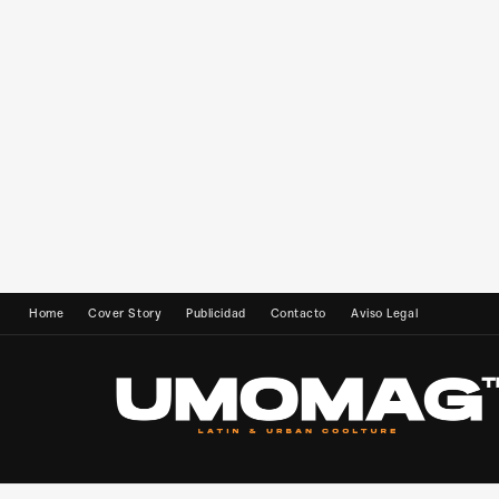
Home
Cover Story
Publicidad
Contacto
Aviso Legal