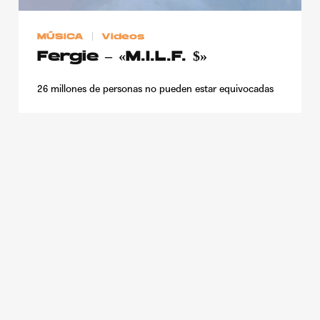
Publicidad
MÚSICA
Videos
Contacto
Fergie – «M.I.L.F. $»
Aviso Legal
26 millones de personas no pueden estar equivocadas
© 2015-2022 UMOMAG. PROPIEDAD DE UMO agency. TODOS LOS
DERECHOS RESERVADOS.