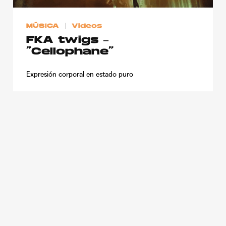
Publicidad
MÚSICA
Videos
Contacto
FKA twigs –
Aviso Legal
“Cellophane”
Expresión corporal en estado puro
© 2015-2022 UMOMAG. PROPIEDAD DE UMO agency. TODOS LOS
DERECHOS RESERVADOS.