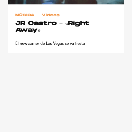
Publicidad
MÚSICA
Videos
Contacto
JR Castro – «Right
Aviso Legal
Away»
El newcomer de Las Vegas se va fiesta
© 2015-2022 UMOMAG. PROPIEDAD DE UMO agency. TODOS LOS
DERECHOS RESERVADOS.