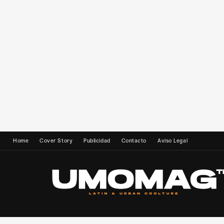
Home
Cover Story
Publicidad
Contacto
Aviso Legal