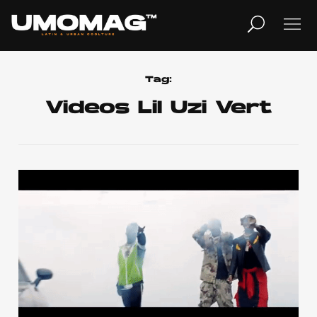
MUSICA
LIFESTYLE
Tag:
Videos Lil Uzi Vert
REVISTA
TV
Home
Cover Story