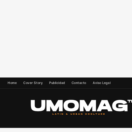
Home
Cover Story
Publicidad
Contacto
Aviso Legal