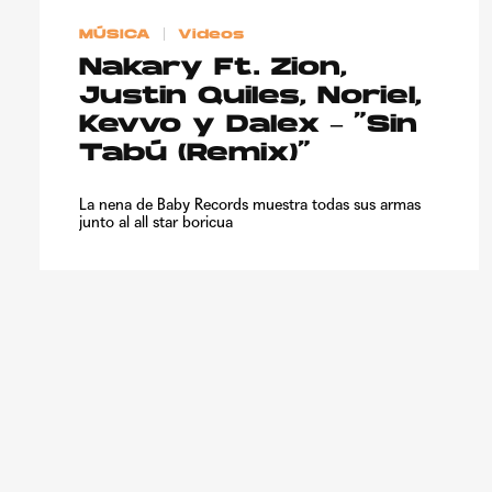
MÚSICA
Videos
Nakary Ft. Zion,
Justin Quiles, Noriel,
Kevvo y Dalex – “Sin
Tabú (Remix)”
La nena de Baby Records muestra todas sus armas
junto al all star boricua