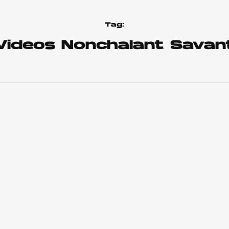
Tag:
Videos Nonchalant Savan