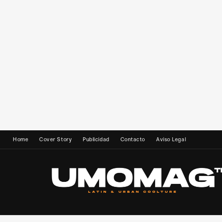
Home
Cover Story
Publicidad
Contacto
Aviso Legal