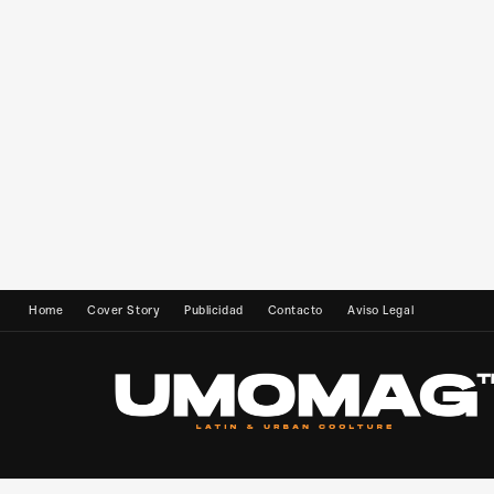
Home
Cover Story
Publicidad
Contacto
Aviso Legal