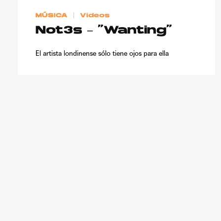
MÚSICA
Videos
Not3s – “Wanting”
El artista londinense sólo tiene ojos para ella